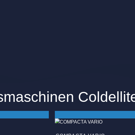
smaschinen Coldellit