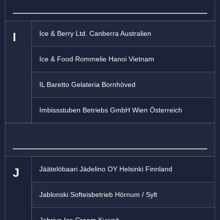
Ice & Berry Ltd. Canberra Australien
I
Ice & Food Rommelie Hanoi Vietnam
IL Baretto Gelateria Bornhöved
Imbissstuben Betriebs GmbH Wien Österreich
Jäätelöbaari Jädelino OY Helsinki Finnland
J
Jablonski Softeisbetrieb Hörnum / Sylt