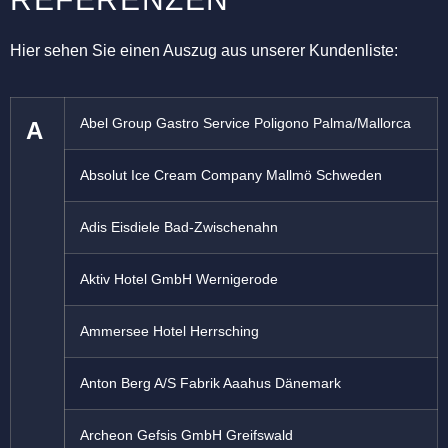
Hier sehen Sie einen Auszug aus unserer Kundenliste:
Abel Group Gastro Service Poligono Palma/Mallorca
A
Absolut Ice Cream Company Mallmö Schweden
Adis Eisdiele Bad-Zwischenahn
Aktiv Hotel GmbH Wernigerode
Ammersee Hotel Herrsching
Anton Berg A/S Fabrik Aaahus Dänemark
Archeon Gefsis GmbH Greifswald