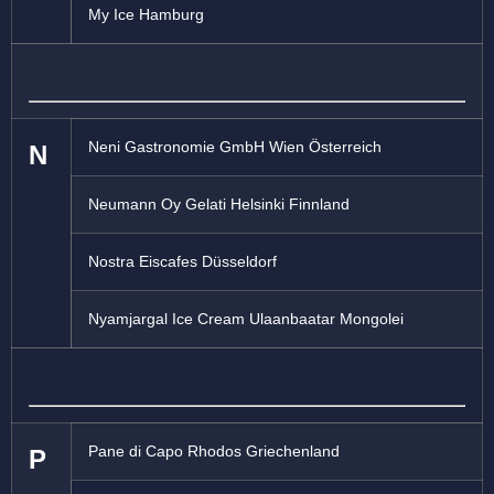
My Ice Hamburg
Neni Gastronomie GmbH Wien Österreich
N
Neumann Oy Gelati Helsinki Finnland
Nostra Eiscafes Düsseldorf
Nyamjargal Ice Cream Ulaanbaatar Mongolei
Pane di Capo Rhodos Griechenland
P