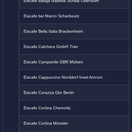
Eiscafe Bataja Isabella Schaal Obersulm
Eiscafe bei Marco Scharbeutz
Eiscafe Bella Italia Brackenheim
Eiscafe Calchera GmbH Trier
Eiscafe Campanile GBR Mülsen
Eiscafe Cappuccino Norddorf Insel Amrum
Eiscafe Corazza Gbr Berlin
Eiscafe Cortina Chemnitz
Eiscafe Cortina Münster