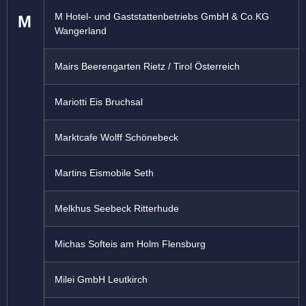
M Hotel- und Gaststattenbetriebs GmbH & Co.KG
M
Wangerland
Mairs Beerengarten Rietz / Tirol Österreich
Mariotti Eis Bruchsal
Marktcafe Wolff Schönebeck
Martins Eismobile Seth
Melkhus Seebeck Ritterhude
Michas Softeis am Holm Flensburg
Milei GmbH Leutkirch