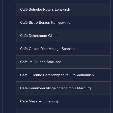
Café Betriebe Roters Lenzkirch
Café Bistro Berzen Königswinter
Cafe Deichtraum Glinde
Cafe Gelato Rino Málaga Spanien
Cafe im Grünen Stocksee
Café Julienne Cambridgeshire Großbritannien
Cafe Konditorei Klingelhöfer GmbH Marburg
Cafe Meyerei Lüneburg