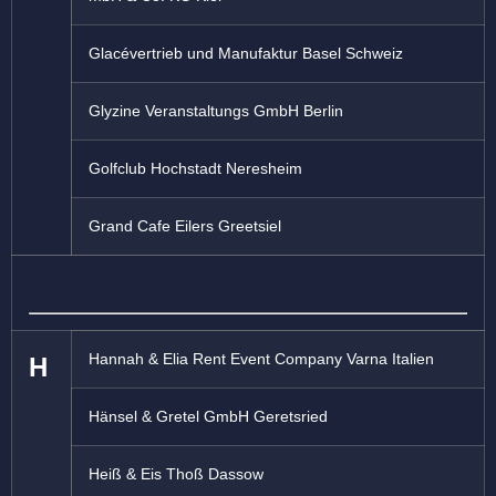
Glacévertrieb und Manufaktur Basel Schweiz
Glyzine Veranstaltungs GmbH Berlin
Golfclub Hochstadt Neresheim
Grand Cafe Eilers Greetsiel
Hannah & Elia Rent Event Company Varna Italien
H
Hänsel & Gretel GmbH Geretsried
Heiß & Eis Thoß Dassow