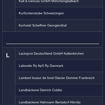
Kult & Genuss GmbH Mönchengladbach
Kurfürstenstube Schwetzingen
Kurhotel Scheffner Georgienthal
Lactoprot Deutschland GmbH Kaltenkirchen
L
Lakeside Ry ApS Ry Danmark
Lambert loueur de fond Glacier Domme Frankreich
Landbäckerei Dietrich Colditz
Landbäckerei Hahmann Bertsdorf-Hörnitz