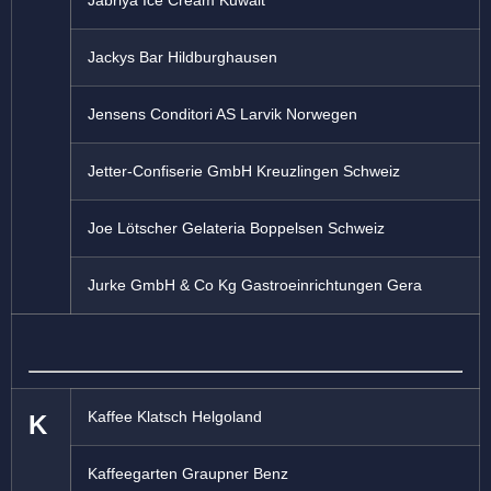
Jabriya Ice Cream Kuwait
Jackys Bar Hildburghausen
Jensens Conditori AS Larvik Norwegen
Jetter-Confiserie GmbH Kreuzlingen Schweiz
Joe Lötscher Gelateria Boppelsen Schweiz
Jurke GmbH & Co Kg Gastroeinrichtungen Gera
Kaffee Klatsch Helgoland
K
Kaffeegarten Graupner Benz