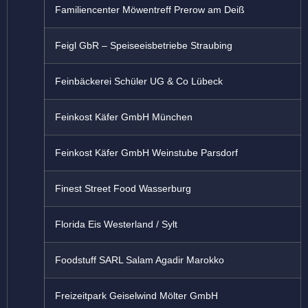
Familiencenter Möwentreff Prerow am Deiß
Feigl GbR – Speiseeisbetriebe Straubing
Feinbäckerei Schüler UG & Co Lübeck
Feinkost Käfer GmbH München
Feinkost Käfer GmbH Weinstube Parsdorf
Finest Street Food Wasserburg
Florida Eis Westerland / Sylt
Foodstuff SARL Salam Agadir Marokko
Freizeitpark Geiselwind Mölter GmbH