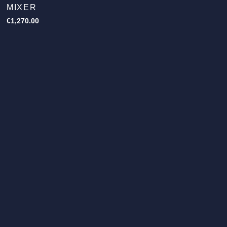
MIXER
€
1,270.00