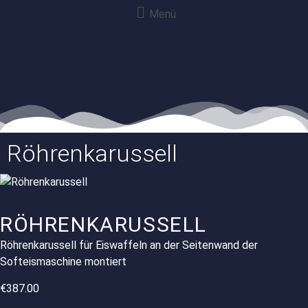
Menü
Röhrenkarussell
RÖHRENKARUSSELL
Röhrenkarussell für Eiswaffeln an der Seitenwand der
Softeismaschine montiert
€
387.00