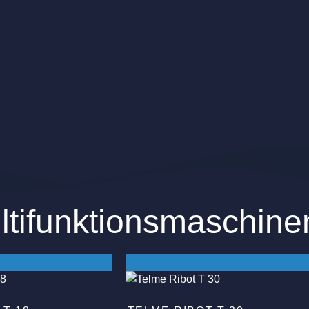
ltifunktionsmaschine