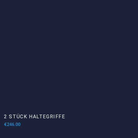
2 STÜCK HALTEGRIFFE
€
246.00