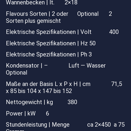
Wannenbecken | lt. 2×18
Flavours Sorten | 2 oder Optional 2
Sorten plus gemischt
Elektrische Spezifikationen | Volt 400
Elektrische Spezifikationen | Hz 50
Elektrische Spezifikationen | Ph 3
Kondensator | – Luft — Wasser
Optional
Maße an der Basis L x P x H | cm 71,5
x 85 bis 104 x 147 bis 152
Nettogewicht | kg 380
Power | kW 6
Stundenleistung | Menge ca 2×450 a 75