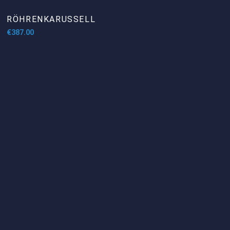
RÖHRENKARUSSELL
€
387.00