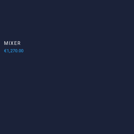
MIXER
€
1,270.00