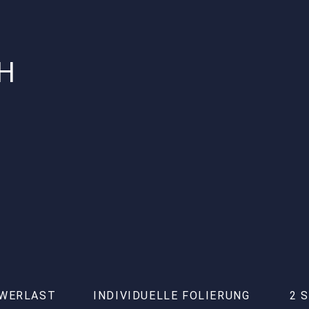
H
HWERLAST
INDIVIDUELLE FOLIERUNG
2 