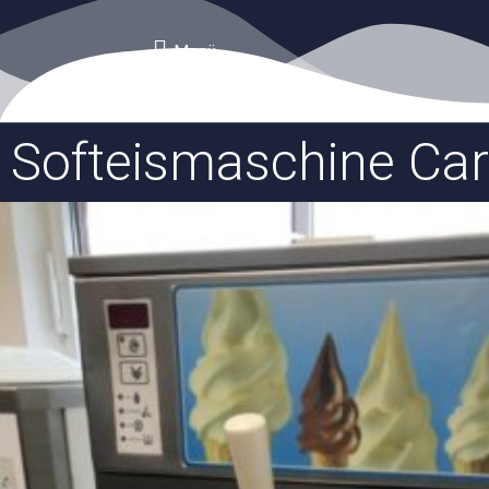
Menü
Softeismaschine Car