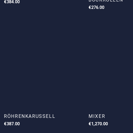
€
384.00
€
276.00
RÖHRENKARUSSELL
MIXER
€
387.00
€
1,270.00