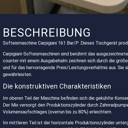
BESCHREIBUNG
Softeismaschine Carpigiani 161 Bar/P .Dieses Tischgerät produ
Carpigiani-Softeismaschinen sind berühmt das ausgezeichnete
counter mit einem Ausgabehalm zeichnen sich durch die größer
und für das hervorragende Preis/Leistungsverhältnis aus. Sie s
gewährleisten.
Die konstruktiven Charakteristiken
Im oberen Teil der Maschine befinden sich die gekühlte Konse
Der Mix versorgt den Produktionszylinder durch Zahnradpumpe 
Volumensaufschlages (overrun bis zu 80%) erleichtern.
Im mittleren Teil ist der horizontale Produktionszylinder unte