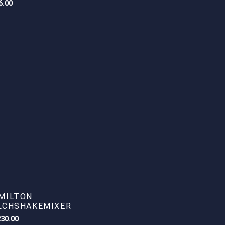
6.00
MILTON
LCHSHAKEMIXER
230.00