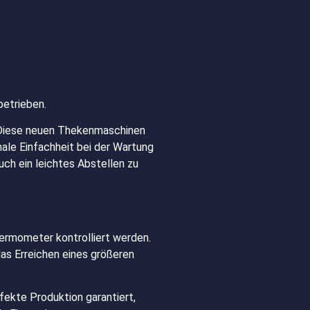
betrieben.
. Diese neuen Thekenmaschinen
ale Einfachheit bei der Wartung
uch ein leichtes Abstellen zu
hermometer kontrolliert werden.
as Erreichen eines größeren
fekte Produktion garantiert,