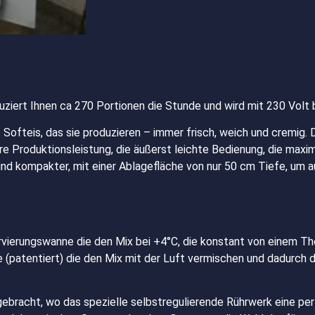
ziert Ihnen ca 270 Portionen die Stunde und wird mit 230 Volt 
 Softeis, das sie produzieren – immer frisch, weich und cremig
e Produktionsleistung, die äußerst leichte Bedienung, die maxim
ind kompakter, mit einer Ablagefläche von nur 50 cm Tiefe, um a
rvierungswanne die den Mix bei +4°C, die konstant von einem T
(patentiert) die den Mix mit der Luft vermischen und dadurch d
rgebracht, wo das spezielle selbstregulierende Rührwerk eine per