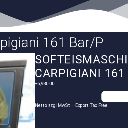
pigiani 161 Bar/P
SOFTEISMASCH
CARPIGIANI 161
€
6,980.00
Anfragen
Netto zzgl MwSt – Export Tax Free