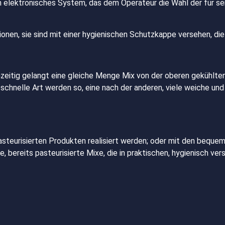
 elektronisches System, das dem Operateur die Wahl der für se
ionen, sie sind mit einer hygienischen Schutzkappe versehen, die
hzeitig gelangt eine gleiche Menge Mix von der oberen gekühlte
 schnelle Art werden so, eine nach der anderen, viele weiche und
pasteurisierten Produkten realisiert werden; oder mit den beque
, bereits pasteurisierte Mixe, die in praktischen, hygienisch ve