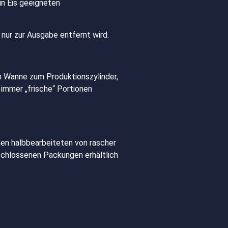
in Eis geeigneten
 nur zur Ausgabe entfernt wird.
n Wanne zum Produktionszylinder,
 immer „frische“ Portionen
men halbbearbeiteten von rascher
rschlossenen Packungen erhältlich