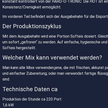
konstant kontrolliert von der HARD-O-TRONIC. Die HOT ist ein
Konsistenz/Cremigkeit ermöglicht.
Im vorderen Teil befindet sich der Ausgabehahn für die Eisport
Der Produktionszyklus
Mit dem Ausgabehahn wird eine Portion Softeis dosiert. Gleic
um sofort „gefroren“ zu werden. Auf einfache, hygienische und
Softeis hergestellt.
Welcher Mix kann verwendet werden?
Man kann alle Mixe verwenden;jene, die mit frischen, akkurat 
und einfacher Zubereitung; oder man verwendet fertige flüssige
sind.
Technische Daten ca
Produktion die Stunde ca 220 Port
1,6 kW