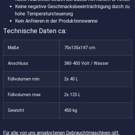
Keine negative Geschmacksbeeinträchtigung durch zu
hohe Temperatursteuerung
Kein Anfrieren in der Produktionswanne
Technische Daten ca:
Maße
70x135x147 cm
Anschluss
380-400 Volt / Wasser
Füllvolumen min
2x 40 L
Füllvolumen max
2x 125 L
Gewicht
450 kg
Für alle von uns angebotenen Gebrauchtmaschinen gilt: