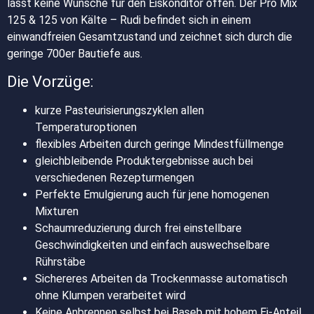
lässt keine Wünsche für den Eiskonditor offen. Der Pro Mix
125 & 125 von Kälte – Rudi befindet sich in einem
einwandfreien Gesamtzustand und zeichnet sich durch die
geringe 700er Bautiefe aus.
Die Vorzüge:
kurze Pasteurisierungszyklen allen
Temperaturoptionen
flexibles Arbeiten durch geringe Mindestfüllmenge
gleichbleibende Produktergebnisse auch bei
verschiedenen Rezepturmengen
Perfekte Emulgierung auch für jene homogenen
Mixturen
Schaumreduzierung durch frei einstellbare
Geschwindigkeiten und einfach auswechselbare
Rührstäbe
Sichereres Arbeiten da Trockenmasse automatisch
ohne Klumpen verarbeitet wird
Keine Anbrennen selbst bei Baseb mit hohem Ei-Anteil