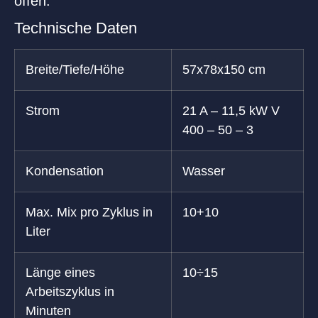
offen.
Technische Daten
Breite/Tiefe/Höhe
57x78x150 cm
Strom
21 A – 11,5 kW V
400 – 50 – 3
Kondensation
Wasser
Max. Mix pro Zyklus in
10+10
Liter
Länge eines
10÷15
Arbeitszyklus in
Minuten