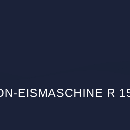
ON-EISMASCHINE R 1