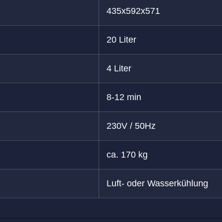
435x592x571
20 Liter
4 Liter
8-12 min
230V / 50Hz
ca. 170 kg
Luft- oder Wasserkühlung