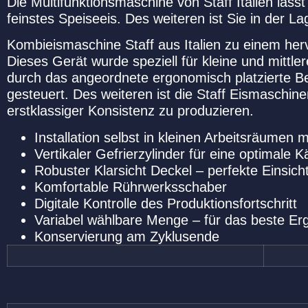
Die Multifunktionsmaschine von Staff Italien läss
feinstes Speiseeis. Des weiteren ist Sie in der L
Kombieismaschine Staff aus Italien zu einem herv
Dieses Gerät wurde speziell für kleine und mittl
durch das angeordnete ergonomisch platzierte Be
gesteuert. Des weiteren ist die Staff Eismaschi
erstklassiger Konsistenz zu produzieren.
Installation selbst in kleinen Arbeitsräumen 
Vertikaler Gefrierzylinder für eine optimale 
Robuster Klarsicht Deckel – perfekte Einsic
Komfortable Rührwerksschaber
Digitale Kontrolle des Produktionsfortschritt
Variabel wählbare Menge – für das beste E
Konservierung am Zyklusende