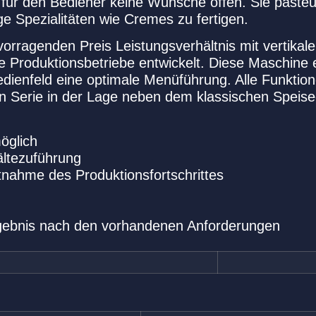
t für den Bediener keine Wünsche offen. Sie pasteur
age Spezialitäten wie Cremes zu fertigen.
orragenden Preis Leistungsverhältnis mit vertikal
ere Produktionsbetriebe entwickelt. Diese Maschine
dienfeld eine optimale Menüführung. Alle Funktion
nen Serie in der Lage neben dem klassischen Speise
möglich
Kältezuführung
htnahme des Produktionsfortschrittes
rgebnis nach den vorhandenen Anforderungen