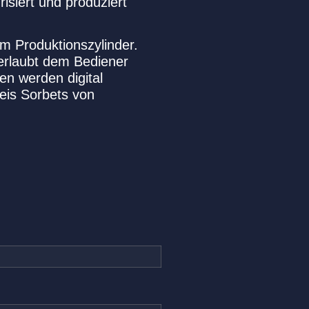
isiert und produziert
em Produktionszylinder.
 erlaubt dem Bediener
en werden digital
eis Sorbets von