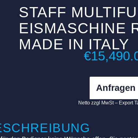
STAFF MULTIFU
EISMASCHINE R
MADE IN ITALY
€
15,490.
Anfragen
Netto zzgl MwSt – Export T
ESCHREIBUNG