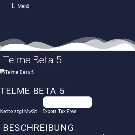
Menü
Telme Beta 5
TELME BETA 5
Preis auf Anfrage
Netto zzgl MwSt – Export Tax Free
BESCHREIBUNG