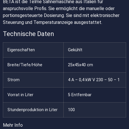
BETA ist die Telme Sahnemaschine aus Italien für
anspruchsvolle Profis. Sie ermöglicht die manuelle oder
portionsgesteuerte Dosierung. Sie sind mit elektronischer
Steuerung und Temperaturanzeige ausgestattet.
Technische Daten
Eigenschaften
Gekühlt
Breite/Tiefe/Höhe
25x45x40 cm
Strom
4 A – 0,4 kW V 230 – 50 – 1
Vorrat in Liter
5 Entfernbar
Stundenproduktion in Liter
100
Mehr Info