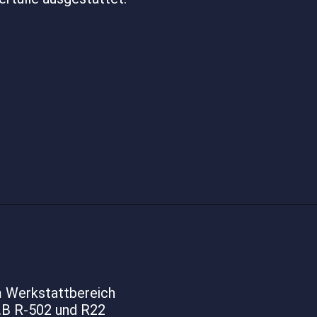
m Werkstattbereich
z.B R-502 und R22