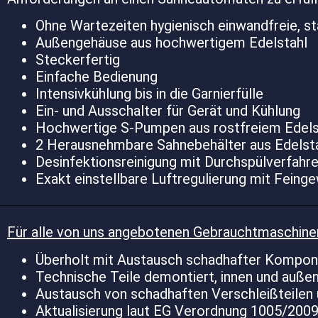
Ohne Wartezeiten hygienisch einwandfreie, 
Außengehäuse aus hochwertigem Edelstahl
Steckerfertig
Einfache Bedienung
Intensivkühlung bis in die Garnierfülle
Ein- und Ausschalter für Gerät und Kühlung
Hochwertige S-Pumpen aus rostfreiem Edels
2 Herausnehmbare Sahnebehälter aus Edelst
Desinfektionsreinigung mit Durchspülverfahr
Exakt einstellbare Luftregulierung mit Feing
Für alle von uns angebotenen Gebrauchtmaschinen 
Überholt mit Austausch schadhafter Kompone
Technische Teile demontiert, innen und außen
Austausch von schadhaften Verschleißteilen 
Aktualisierung laut EG Verordnung 1005/2009