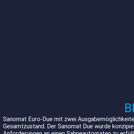
B
Sanomat Euro-Due mit zwei Ausgabemöglichkeiten
Gesamtzustand. Der Sanomat Due wurde konzipiert 
Anforderungen an einen Sahneautomaten zu erfüllen.