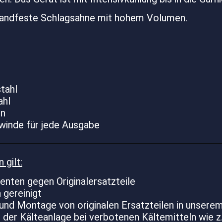
standfeste Schlagsahne mit hohem Volumen.
tahl
ahl
en
ewinde für jede Ausgabe
gilt:
nten gegen Originalersatzteile
 gereinigt
und Montage von originalen Ersatzteilen in unsere
 der Kälteanlage bei verbotenen Kältemitteln wie 