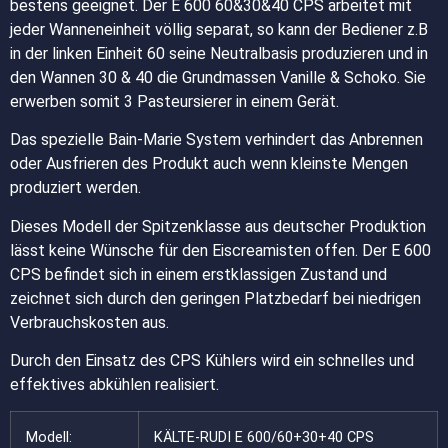
bestens geeignet. Der E 600 60&30&40 CPS arbeitet mit
jeder Wanneneinheit völlig separat, so kann der Bediener z.B
in der linken Einheit 60 seine Neutralbasis produzieren und in
den Wannen 30 & 40 die Grundmassen Vanille & Schoko. Sie
erwerben somit 3 Pasteursierer in einem Gerät.
Das spezielle Bain-Marie System verhindert das Anbrennen
oder Ausfrieren des Produkt auch wenn kleinste Mengen
produziert werden.
Dieses Modell der Spitzenklasse aus deutscher Produktion
lässt keine Wünsche für den Eiscreamisten offen. Der E 600
CPS befindet sich in einem erstklassigen Zustand und
zeichnet sich durch den geringen Platzbedarf bei niedrigen
Verbrauchskosten aus.
Durch den Einsatz des CPS Kühlers wird ein schnelles und
effektives abkühlen realisiert.
Modell:
KÄLTE-RUDI E 600/60+30+40 CPS