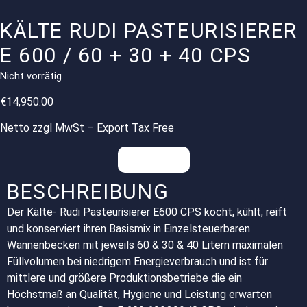
KÄLTE RUDI PASTEURISIERER
E 600 / 60 + 30 + 40 CPS
Nicht vorrätig
€
14,950.00
Netto zzgl MwSt – Export Tax Free
Anfragen
BESCHREIBUNG
Der Kälte- Rudi Pasteurisierer E600 CPS kocht, kühlt, reift
und konserviert ihren Basismix in Einzelsteuerbaren
Wannenbecken mit jeweils 60 & 30 & 40 Litern maximalen
Füllvolumen bei niedrigem Energieverbrauch und ist für
mittlere und größere Produktionsbetriebe die ein
Höchstmaß an Qualität, Hygiene und Leistung erwarten