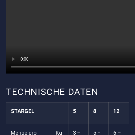
TECHNISCHE DATEN
STARGEL
5
8
12
Menge pro
Kg
3 –
5 –
6 –