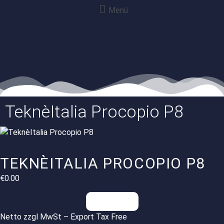
Menü
TeknèItalia Procopio P8
TEKNÈITALIA PROCOPIO P8
€
0.00
Anfragen
Netto zzgl MwSt – Export Tax Free