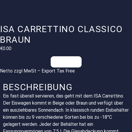
ISA CARRETTINO CLASSICO
BRAUN
€
0.00
Anfragen
Netto zzgl MwSt – Export Tax Free
BESCHREIBUNG
Eis fast überall servieren, das geht mit dem ISA Carrettino.
Der Eiswagen kommt in Beige oder Braun und verfügt über
ein ausziehbares Sonnendach. In klassisch runden Eisbehälter
können bis zu 9 verschiedene Sorten bei bis zu -18°C
gelagert werden. Jeder der Behälter hat ein
Fassungsvermögen von 7,5 l. Die Glasabdeckung kommt