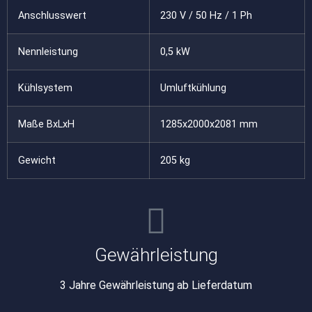
Anschlusswert
230 V / 50 Hz / 1 Ph
Nennleistung
0,5 kW
Kühlsystem
Umluftkühlung
Maße BxLxH
1285x2000x2081 mm
Gewicht
205 kg
Gewährleistung
3 Jahre Gewährleistung ab Lieferdatum