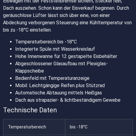
Eiswagen mit der Feststellbremse sichern, Stecker rein,
Dach ausziehen. Schon kann der Eisverkauf beginnen. Durch
geräuschlose Lüfter lässt sich über eine, von einer
Abdeckung verborgenen Steuerung eine Kühltemperatur von
bis zu -18°C einstellen.
Temperaturbereich bis -18°C
Integrierte Spüle mit Wasserkreislauf
Hohe Innenwanne für 12 gestapelte Eisbehälter
Abgeschlossener Glasaufbau mit Plexiglas-
Klappscheibe
Bedienfeld mit Temperaturanzeige
Mobil: Leichtgängige Reifen plus Stützrad
Automatische Abtauung mittels Heißgas
Dach aus strapazier- & lichtbeständigem Gewebe
Technische Daten
Temperaturbereich
bis -18°C