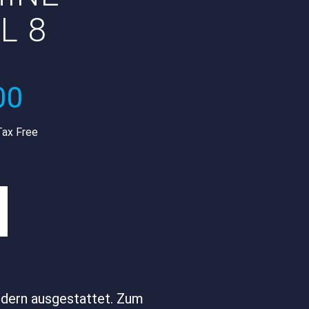
L 8
00
Tax Free
ndern ausgestattet. Zum