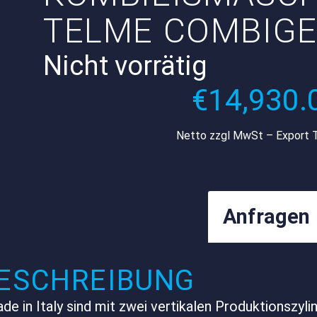
TELME COMBIGE
Nicht vorrätig
€
14,930.
Netto zzgl MwSt – Export 
Anfragen
ESCHREIBUNG
in Italy sind mit zwei vertikalen Produktionszyli