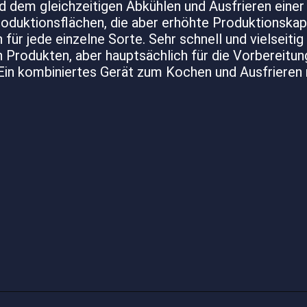
d dem gleichzeitigen Abkühlen und Ausfrieren einer
roduktionsflächen, die aber erhöhte Produktionskap
ür jede einzelne Sorte. Sehr schnell und vielseitig
n Produkten, aber hauptsächlich für die Vorbereitu
Ein kombiniertes Gerät zum Kochen und Ausfrieren m