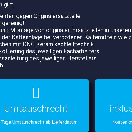
gilt:
nten gegen Originalersatzteile
 gereinigt
und Montage von originalen Ersatzteilen in unsere
 der Kälteanlage bei verbotenen Kältemitteln wie 
lächen mit CNC Keramikschleiftechnik
llierung des jeweiligen Facharbeiters
bsanleitung des jeweiligen Herstellers
h.
Umtauschrecht
inklu
 Tage Umtauschrecht ab Lieferdatum
Kostenlos