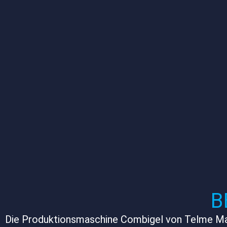
B
Die Produktionsmaschine Combigel von Telme Made 