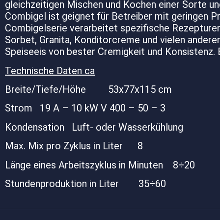
gleichzeitigen Mischen und Kochen einer Sorte un
Combigel ist geignet für Betreiber mit geringen P
Combigelserie verarbeitet spezifische Rezepturen f
Sorbet, Granita, Konditorcreme und vielen andere
Speiseeis von bester Cremigkeit und Konsistenz. 
Technische Daten ca
Breite/Tiefe/Höhe 53x77x115 cm
Strom 19 A – 10 kW V 400 – 50 – 3
Kondensation Luft- oder Wasserkühlung
Max. Mix pro Zyklus in Liter 8
Länge eines Arbeitszyklus in Minuten 8÷20
Stundenproduktion in Liter 35÷60